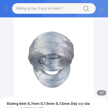
2
/
7
Đường kính 0,7mm 0,13mm 0,12mm Dây cọ rửa