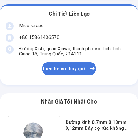
Chi Tiết Liên Lạc
Miss. Grace
+86 15861436570
Đường Xishi, quận Xinwu, thành phố Vô Tích, tỉnh
Giang Tô, Trung Quốc, 214111
Liên hệ với bây giờ
Nhận Giá Tốt Nhất Cho
Đường kính 0,7mm 0,13mm
0,12mm Dây cọ rửa không gỉ
AISI410 430