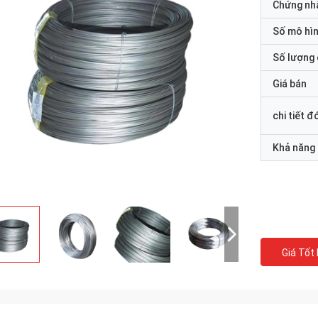
Chứng nh
Số mô hì
Số lượng 
Giá bán
chi tiết đ
Khả năng
Giá Tốt