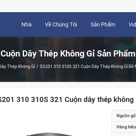
Nhà
Về Chúng Tôi
Sản Phẩm
Vi
Cuộn Dây Thép Không Gỉ Sản Phẩm
Dây Thép Không Gỉ
/
SS201 310 310S 321 Cuộn Dây Thép Không Gỉ Bề 
201 310 310S 321 Cuộn dây thép không 
Nguồn gố
Hàng hiệu