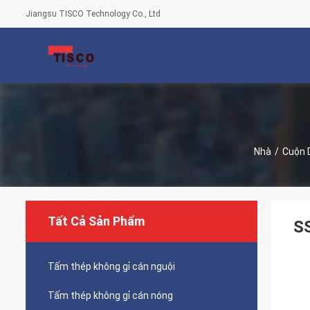
Jiangsu TISCO Technology Co., Ltd
Nhà
/
Cuộn 
Tất Cả Sản Phẩm
SS
Tấm thép không gỉ cán nguội
Tấm thép không gỉ cán nóng