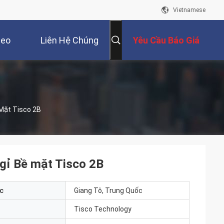
Vietnamese
deo
Liên Hệ Chúng
Yêu Cầu Báo Giá
Tôi
Mặt Tisco 2B
gỉ Bề mặt Tisco 2B
c
Giang Tô, Trung Quốc
Tisco Technology