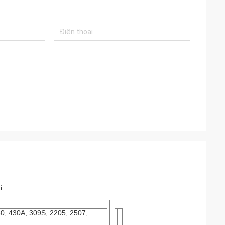
ỉ
30, 430A, 309S, 2205, 2507,