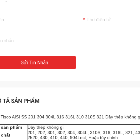
Gửi Tin Nhắn
 TẢ SẢN PHẨM
 Tisco AISI SS 201 304 304L 316 316L 310 310S 321 Dây thép không g
n sản phẩm
Dây thép không gỉ
201, 202, 301, 302, 304, 304L, 310S, 316, 316L, 321, 4
 chất
2520, 430, 410, 440, 904Lect, Hoặc tùy chỉnh