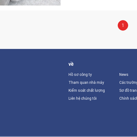
1
về
Hồ sơ công ty
News
Tham quan nhà máy
Các trườn
Kiểm soát chất lượng
Sơ đồ tra
Liên hệ chúng tôi
Chính sác