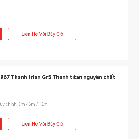
Liên Hệ Với Bây Giờ
 Thanh titan Gr5 Thanh titan nguyên chất
ùy chỉnh, 3m / 6m / 12m
Liên Hệ Với Bây Giờ