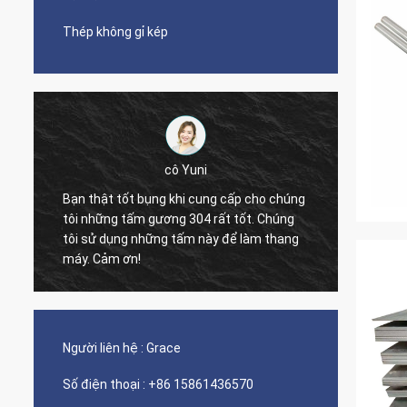
Thép không gỉ kép
cô Yuni
Bạn thật tốt bụng khi cung cấp cho chúng
tôi những tấm gương 304 rất tốt. Chúng
The qua
tôi sử dụng những tấm này để làm thang
nice s
máy. Cảm ơn!
Người liên hệ :
Grace
Số điện thoại :
+86 15861436570