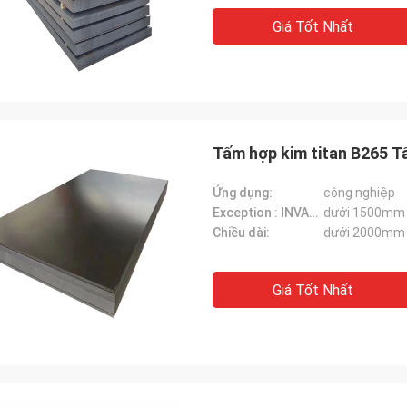
Giá Tốt Nhất
Tấm hợp kim titan B265 
Ứng dụng:
công nghiệp
Exception : INVALID_FETCH - getIP() ERROR:
dưới 1500mm
Chiều dài:
dưới 2000mm
Giá Tốt Nhất