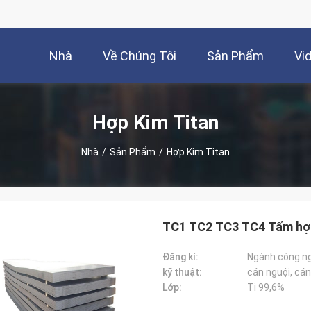
Nhà
Về Chúng Tôi
Sản Phẩm
Vi
Hợp Kim Titan
Nhà
/
Sản Phẩm
/
Hợp Kim Titan
TC1 TC2 TC3 TC4 Tấm hợp
Đăng kí:
Ngành công n
kỹ thuật:
cán nguội, cán
Lớp:
Ti 99,6%