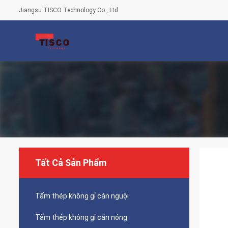
Jiangsu TISCO Technology Co., Ltd
Tất Cả Sản Phẩm
Tấm thép không gỉ cán nguội
Tấm thép không gỉ cán nóng