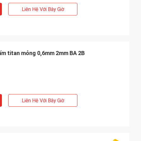
Liên Hệ Với Bây Giờ
Tấm titan mỏng 0,6mm 2mm BA 2B
Liên Hệ Với Bây Giờ