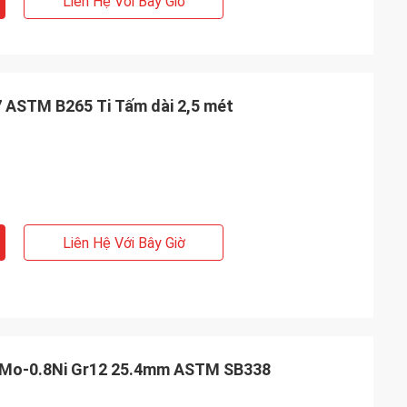
Liên Hệ Với Bây Giờ
7 ASTM B265 Ti Tấm dài 2,5 mét
Liên Hệ Với Bây Giờ
0.3Mo-0.8Ni Gr12 25.4mm ASTM SB338