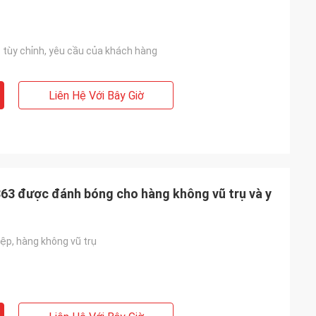
ùy chỉnh, yêu cầu của khách hàng
Liên Hệ Với Bây Giờ
863 được đánh bóng cho hàng không vũ trụ và y
iệp, hàng không vũ trụ