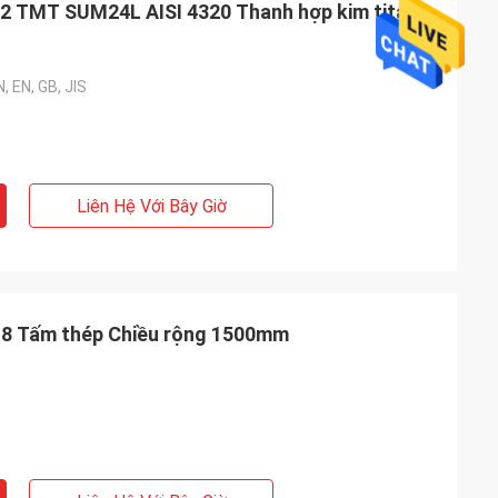
2 TMT SUM24L AISI 4320 Thanh hợp kim titan
, EN, GB, JIS
Liên Hệ Với Bây Giờ
x 8 Tấm thép Chiều rộng 1500mm