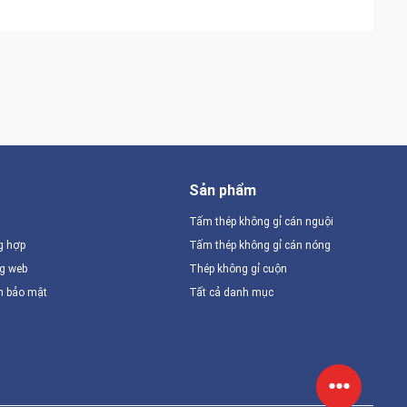
Sản phẩm
Tấm thép không gỉ cán nguội
g hợp
Tấm thép không gỉ cán nóng
ng web
Thép không gỉ cuộn
h bảo mật
Tất cả danh mục