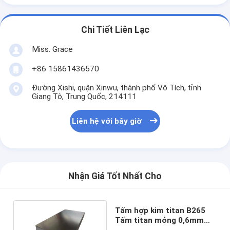
Chi Tiết Liên Lạc
Miss. Grace
+86 15861436570
Đường Xishi, quận Xinwu, thành phố Vô Tích, tỉnh
Giang Tô, Trung Quốc, 214111
Liên hệ với bây giờ
Nhận Giá Tốt Nhất Cho
Tấm hợp kim titan B265
Tấm titan mỏng 0,6mm
2mm BA 2B