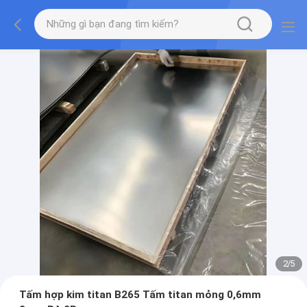
2
/
5
Tấm hợp kim titan B265 Tấm titan mỏng 0,6mm