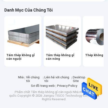
Danh Mục Của Chúng Tôi
Tấm thép không gỉ
Tấm thép không gỉ
Thép không gỉ
cán nguội
cán nóng
Nhà
Về chúng
Liên hệ với chúng
Desktop
tôi
tôi
Site
Sơ đồ trang web
Privacy Policy
Phẩm chất
Tấm thép không gỉ cán nguội
Nhà máy trung
quốc.Copyright © 2026 Jiangsu TISCO Technology Co., Ltd. All
Rights Reserved.