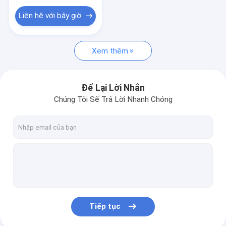
Liên hệ với bây giờ
Xem thêm
Để Lại Lời Nhắn
Chúng Tôi Sẽ Trả Lời Nhanh Chóng
Tiếp tục