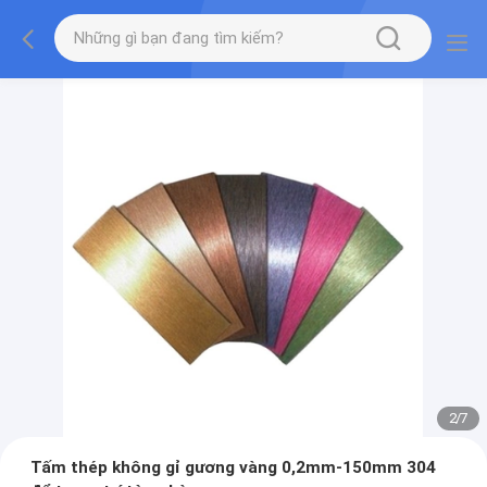
2
/
7
Tấm thép không gỉ gương vàng 0,2mm-150mm 304