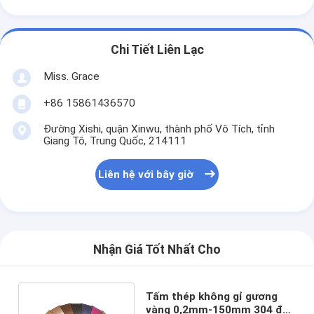
Chi Tiết Liên Lạc
Miss. Grace
+86 15861436570
Đường Xishi, quận Xinwu, thành phố Vô Tích, tỉnh
Giang Tô, Trung Quốc, 214111
Liên hệ với bây giờ
Nhận Giá Tốt Nhất Cho
Tấm thép không gỉ gương
vàng 0,2mm-150mm 304 để