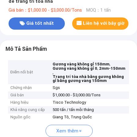
để trang trí tòa nhà
Giá bán：$1,000.00 - $3,000.00/Tons
MOQ：1 tấn
Giá tốt nhất
Liên hệ với bây giờ
Mô Tả Sản Phẩm
,
Gương vàng không gỉ 150mm
,
Gương vàng không gỉ 0
2mm-150mm
Điểm nổi bật
,
Trang trí tòa nhà bằng gương không
gỉ bằng gương vàng 150mm
Chứng nhận
Sgs
Giá bán
$1,000.00 - $3,000.00/Tons
Hàng hiệu
Tisco Technology
Khả năng cung cấp
500 tấn / tấn mỗi tháng
Nguồn gốc
Giang Tô, Trung Quốc
Xem thêm