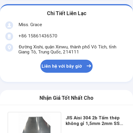
Chi Tiết Liên Lạc
Miss. Grace
+86 15861436570
Đường Xishi, quận Xinwu, thành phố Vô Tích, tỉnh
Giang Tô, Trung Quốc, 214111
Liên hệ với bây giờ
Nhận Giá Tốt Nhất Cho
JIS Aisi 304 2b Tấm thép
không gỉ 1,5mm 2mm SS
Tấm Tisco