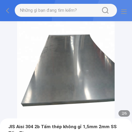
2
/
6
JIS Aisi 304 2b Tấm thép không gỉ 1,5mm 2mm SS