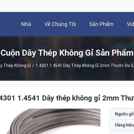
Nhà
Về Chúng Tôi
Sản Phẩm
Vi
Cuộn Dây Thép Không Gỉ Sản Phẩm
y Thép Không Gỉ
/
1.4301 1.4541 Dây Thép Không Gỉ 2mm Thước Đo
.4301 1.4541 Dây thép không gỉ 2mm T
Nguồn gố
Hàng hiệu