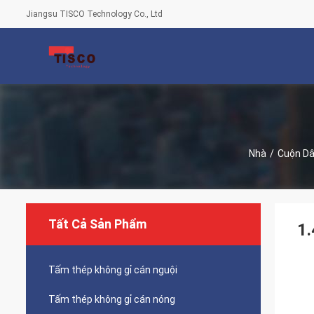
Jiangsu TISCO Technology Co., Ltd
Nhà
/
Cuộn Dâ
Tất Cả Sản Phẩm
1
Tấm thép không gỉ cán nguội
Tấm thép không gỉ cán nóng