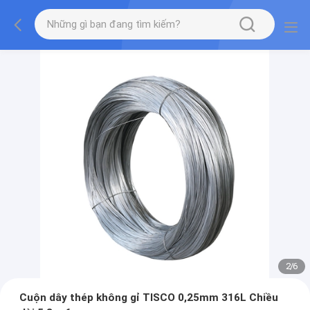
2
/
6
Cuộn dây thép không gỉ TISCO 0,25mm 316L Chiều