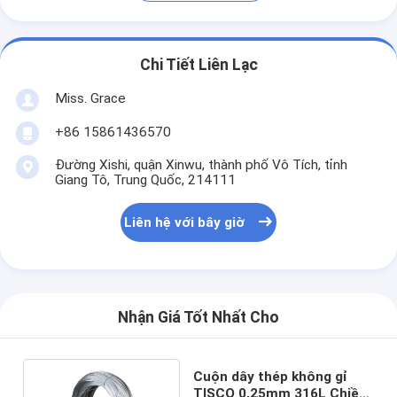
Chi Tiết Liên Lạc
Miss. Grace
+86 15861436570
Đường Xishi, quận Xinwu, thành phố Vô Tích, tỉnh
Giang Tô, Trung Quốc, 214111
Liên hệ với bây giờ
Nhận Giá Tốt Nhất Cho
Cuộn dây thép không gỉ
TISCO 0,25mm 316L Chiều