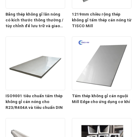
Bảng thép không gỉ lăn nóng
1219mm chiều rộng thép
có kích thước thông thường /
không gỉ tấm thép cán nóng từ
tùy chỉnh để lưu trữ và giao
TISCO Mill
dịch
ISO9001 tiêu chuẩn tấm thép
Tấm thép không gỉ cán nguội
không gỉ cán nóng cho
Mill Edge cho ứng dụng cơ khí
R23/R404A và tiêu chuẩn DIN