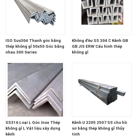
ISO Sus304 Thanh góc bằng
Không đều SS 304 C Kênh GB
thép không gỉ 50x50 Góc bằng
GB JIS ERW Cấu hình thép
nhau 300 Series
không gỉ
SS316 Loại L Góc Inox Thép
Kênh U 2205 2507 SS cho hồ
không gỉ L Vật liệu xây dựng
sơ bằng thép không gỉ thủy
kênh
tinh