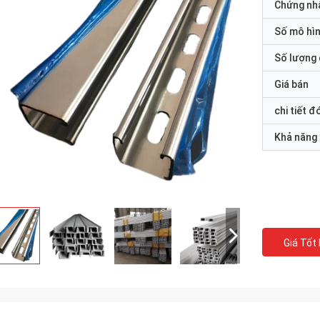
Chứng nh
Số mô hì
Số lượng 
Giá bán
chi tiết đ
Khả năng
Giá Tốt