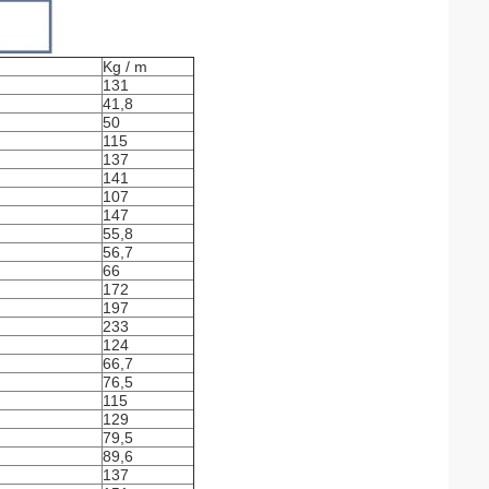
Kg / m
131
41,8
50
115
137
141
107
147
55,8
56,7
66
172
197
233
124
66,7
76,5
115
129
79,5
89,6
137