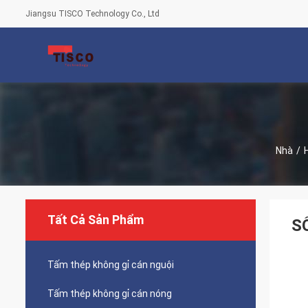
Jiangsu TISCO Technology Co., Ltd
Nhà
/
Tất Cả Sản Phẩm
SỐ
Tấm thép không gỉ cán nguội
Tấm thép không gỉ cán nóng