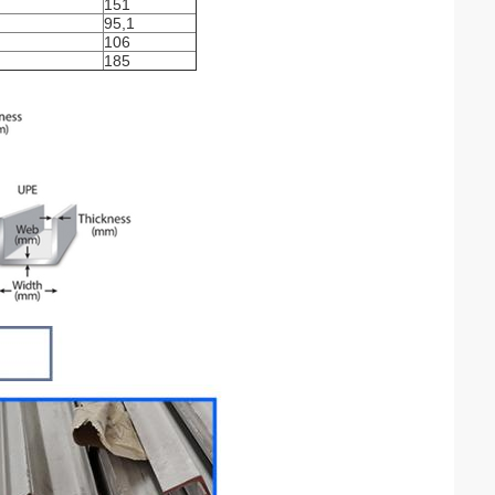
151
95,1
106
185