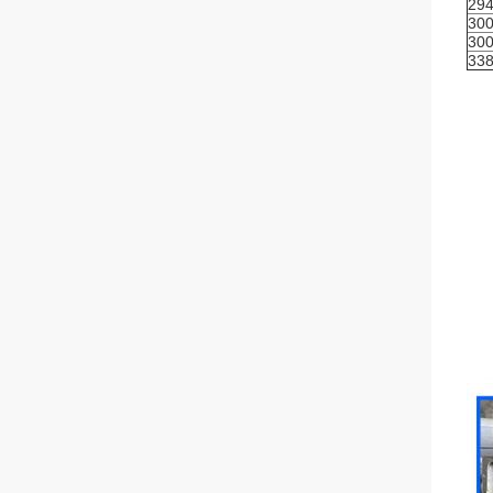
294
300
300
338