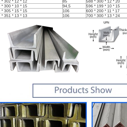
 * 302 * 12 * 12
85
588 * 300 * 12 * 20
 * 300 * 10 * 15
94,5
596 * 199 * 10 * 15
 * 305 * 15 * 15
106
600 * 200 * 11 * 17
 * 351 * 13 * 13
106
700 * 300 * 13 * 24