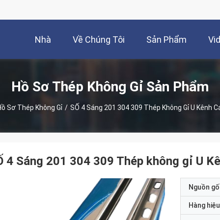
Nhà
Về Chúng Tôi
Sản Phẩm
Vi
Hồ Sơ Thép Không Gỉ Sản Phẩm
Hồ Sơ Thép Không Gỉ
/
SỐ 4 Sáng 201 304 309 Thép Không Gỉ U Kênh C
 4 Sáng 201 304 309 Thép không gỉ U K
Nguồn gố
Hàng hiệu