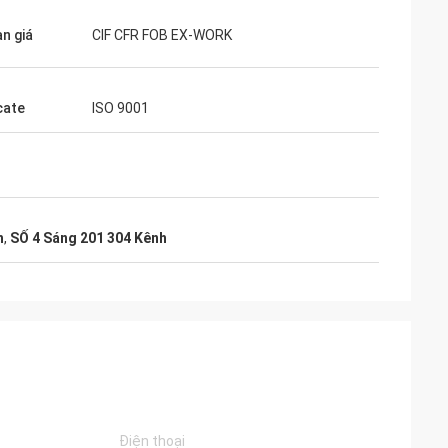
ạn giá
CIF CFR FOB EX-WORK
cate
ISO 9001
h
,
SỐ 4 Sáng 201 304 Kênh