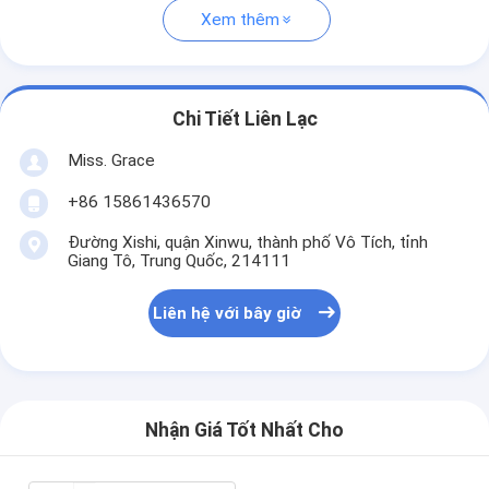
Xem thêm
Chi Tiết Liên Lạc
Miss. Grace
+86 15861436570
Đường Xishi, quận Xinwu, thành phố Vô Tích, tỉnh
Giang Tô, Trung Quốc, 214111
Liên hệ với bây giờ
Nhận Giá Tốt Nhất Cho