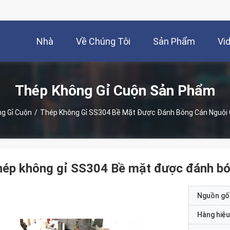
Nhà
Về Chúng Tôi
Sản Phẩm
Vi
Thép Không Gỉ Cuộn Sản Phẩm
g Gỉ Cuộn
/
Thép Không Gỉ SS304 Bề Mặt Được Đánh Bóng Cán Nguội
hép không gỉ SS304 Bề mặt được đánh b
Nguồn gố
Hàng hiệu