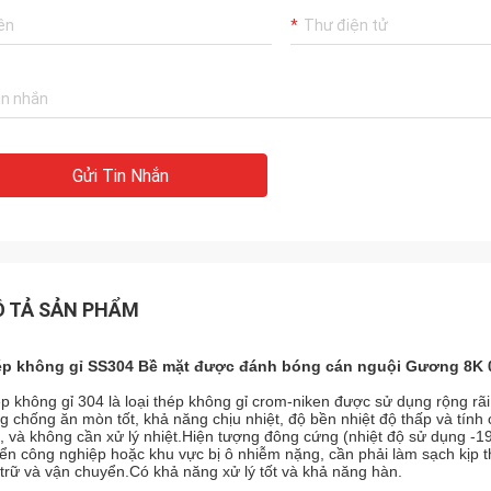
Gửi Tin Nhắn
 TẢ SẢN PHẨM
p không gỉ SS304 Bề mặt được đánh bóng cán nguội Gương 8K
p không gỉ 304 là loại thép không gỉ crom-niken được sử dụng rộng rãi
g chống ăn mòn tốt, khả năng chịu nhiệt, độ bền nhiệt độ thấp và tính
, và không cần xử lý nhiệt.Hiện tượng đông cứng (nhiệt độ sử dụng -1
ển công nghiệp hoặc khu vực bị ô nhiễm nặng, cần phải làm sạch kịp 
 trữ và vận chuyển.Có khả năng xử lý tốt và khả năng hàn.