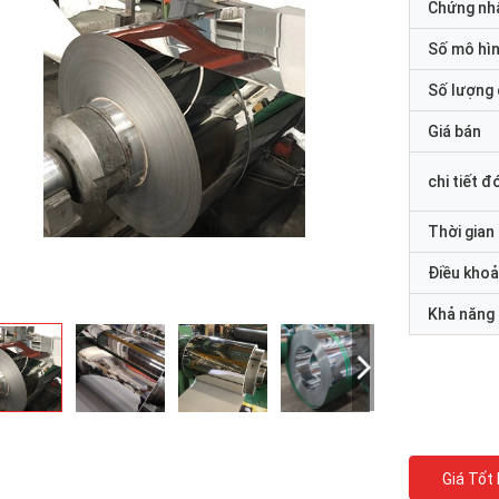
Chứng nh
Số mô hì
Số lượng 
Giá bán
chi tiết đ
Thời gian
Điều khoả
Khả năng
Giá Tốt