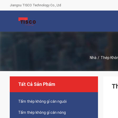
Jiangsu TISCO Technology Co., Ltd
Nhà
/
Thép Khôn
Tất Cả Sản Phẩm
T
Tấm thép không gỉ cán nguội
Tấm thép không gỉ cán nóng