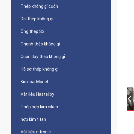
Thép không gỉ cuộn
Dải thép không gỉ
Ống thép SS
Thanh thép không gỉ
Cuộn dây thép không gỉ
Hồ sơ thép không gỉ
Kim loại Monel
Vật liệu Hastelloy
Thép hợp kim niken
hợp kim titan
Vật liệu nitronic