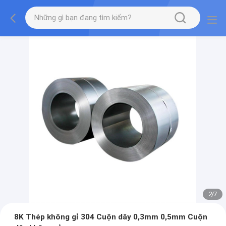
2
/
7
8K Thép không gỉ 304 Cuộn dây 0,3mm 0,5mm Cuộn