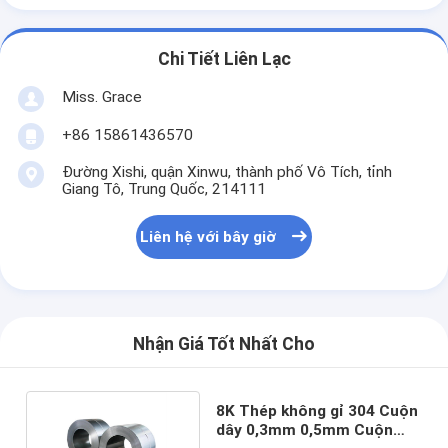
Chi Tiết Liên Lạc
Miss. Grace
+86 15861436570
Đường Xishi, quận Xinwu, thành phố Vô Tích, tỉnh
Giang Tô, Trung Quốc, 214111
Liên hệ với bây giờ
Nhận Giá Tốt Nhất Cho
8K Thép không gỉ 304 Cuộn
dây 0,3mm 0,5mm Cuộn