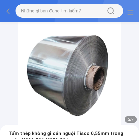
2
/
7
Tấm thép không gỉ cán nguội Tisco 0,55mm trong