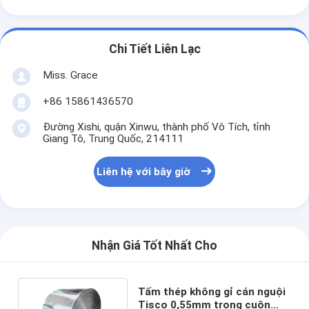
Chi Tiết Liên Lạc
Miss. Grace
+86 15861436570
Đường Xishi, quận Xinwu, thành phố Vô Tích, tỉnh
Giang Tô, Trung Quốc, 214111
Liên hệ với bây giờ
Nhận Giá Tốt Nhất Cho
Tấm thép không gỉ cán nguội
Tisco 0,55mm trong cuộn