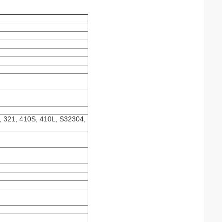
, 321, 410S, 410L, S32304,