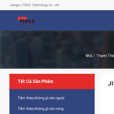
Jiangsu TISCO Technology Co., Ltd
Nhà
/
Thanh Thé
Tất Cả Sản Phẩm
J
Tấm thép không gỉ cán nguội
Tấm thép không gỉ cán nóng