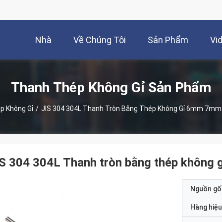
Nhà
Về Chúng Tôi
Sản Phẩm
Vi
Thanh Thép Không Gỉ Sản Phẩm
p Không Gỉ
/
JIS 304 304L Thanh Tròn Bằng Thép Không Gỉ 6mm 7m
IS 304 304L Thanh tròn bằng thép khôn
Nguồn gố
Hàng hiệu