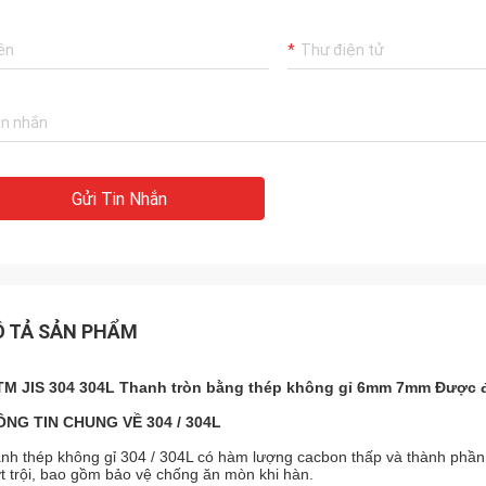
Gửi Tin Nhắn
 TẢ SẢN PHẨM
M JIS 304 304L Thanh tròn bằng thép không gỉ 6mm 7mm Được 
NG TIN CHUNG VỀ 304 / 304L
nh thép không gỉ 304 / 304L có hàm lượng cacbon thấp và thành phần
t trội, bao gồm bảo vệ chống ăn mòn khi hàn.