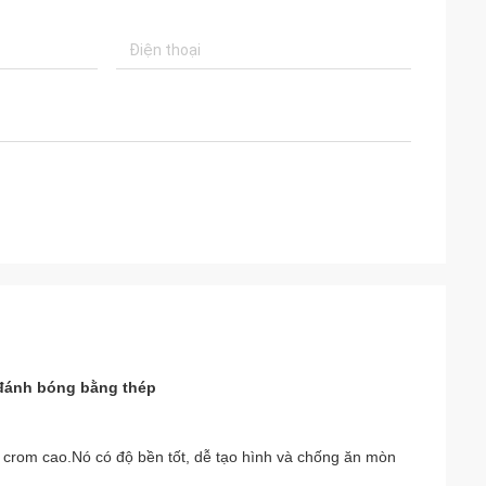
đánh bóng bằng thép
 crom cao.Nó có độ bền tốt, dễ tạo hình và chống ăn mòn