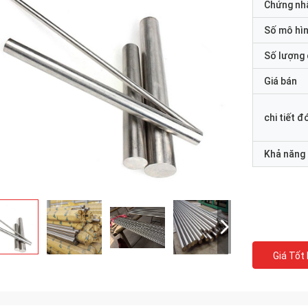
Chứng nh
Số mô hì
Số lượng 
Giá bán
chi tiết đ
Khả năng
Giá Tốt