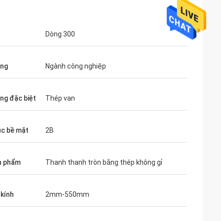
Dòng 300
ụng
Ngành công nghiệp
ng đặc biệt
Thép van
úc bề mặt
2B
n phẩm
Thanh thanh tròn bằng thép không gỉ
kính
2mm-550mm