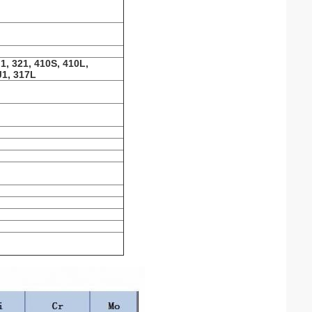
1, 321, 410S, 410L,
J1, 317L