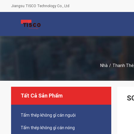
Jiangsu TISCO Technology Co., Ltd
Nhà
/
Thanh Thép
Tất Cả Sản Phẩm
SG
Tấm thép không gỉ cán nguội
Tấm thép không gỉ cán nóng