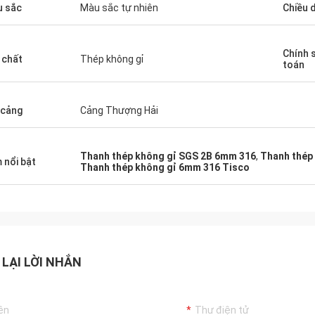
 sắc
Màu sắc tự nhiên
Chiều d
Chính 
 chất
Thép không gỉ
toán
 cảng
Cảng Thượng Hải
Thanh thép không gỉ SGS 2B 6mm 316
,
Thanh thép 
 nổi bật
Thanh thép không gỉ 6mm 316 Tisco
 LẠI LỜI NHẮN