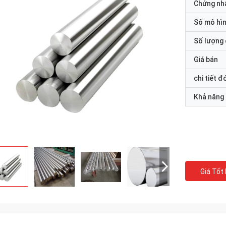
Chứng nh
Số mô hì
Số lượng 
Giá bán
chi tiết đ
Khả năng
Giá Tốt