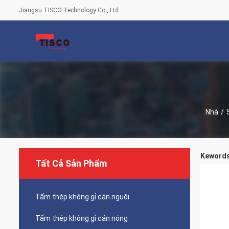
Jiangsu TISCO Technology Co., Ltd
Nhà
/
Kewords 
Tất Cả Sản Phẩm
Tấm thép không gỉ cán nguội
Tấm thép không gỉ cán nóng