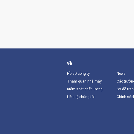
về
Hồ sơ công ty
News
Tham quan nhà máy
Các trườn
Kiểm soát chất lượng
Sơ đồ tra
Liên hệ chúng tôi
Chính sác