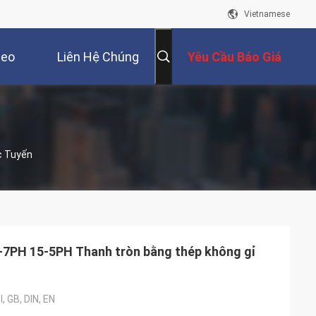
Vietnamese
deo
Liên Hệ Chúng
Yêu Cầu Báo Giá
Tôi
c Tuyến
7PH 15-5PH Thanh tròn bằng thép không gỉ
, GB, DIN, EN