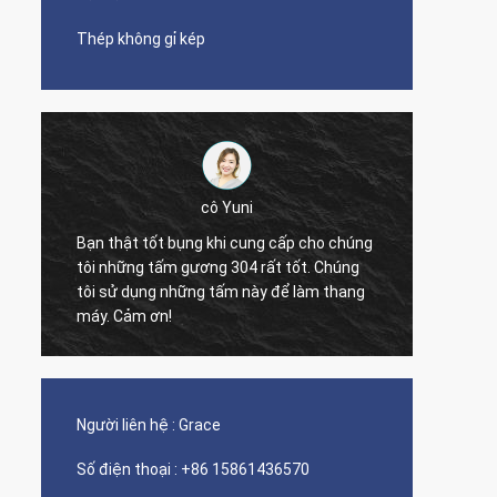
Thép không gỉ kép
cô Yuni
Bạn thật tốt bụng khi cung cấp cho chúng
tôi những tấm gương 304 rất tốt. Chúng
The qua
tôi sử dụng những tấm này để làm thang
nice s
máy. Cảm ơn!
Người liên hệ :
Grace
Số điện thoại :
+86 15861436570