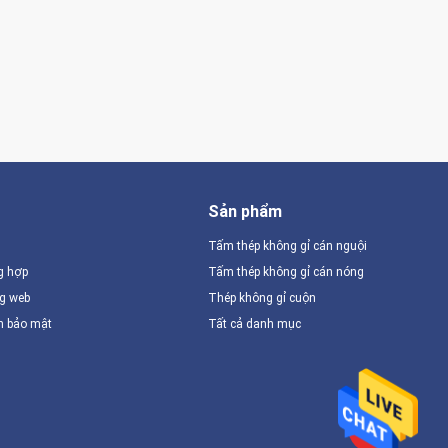
Sản phẩm
Tấm thép không gỉ cán nguội
g hợp
Tấm thép không gỉ cán nóng
ng web
Thép không gỉ cuộn
h bảo mật
Tất cả danh mục