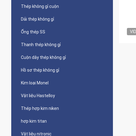
Thép không gỉ cuộn
Dải thép không gỉ
VI
Ống thép SS
Thanh thép không gỉ
Cuộn dây thép không gỉ
Hồ sơ thép không gỉ
Kim loại Monel
Vật liệu Hastelloy
Thép hợp kim niken
hợp kim titan
Vật liệu nitronic