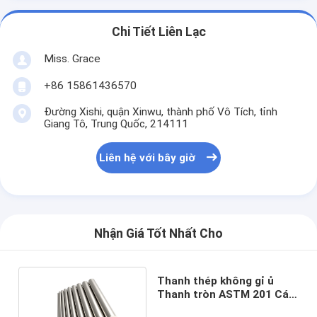
Chi Tiết Liên Lạc
Miss. Grace
+86 15861436570
Đường Xishi, quận Xinwu, thành phố Vô Tích, tỉnh
Giang Tô, Trung Quốc, 214111
Liên hệ với bây giờ
Nhận Giá Tốt Nhất Cho
Thanh thép không gỉ ủ
Thanh tròn ASTM 201 Cán
nóng 6mm