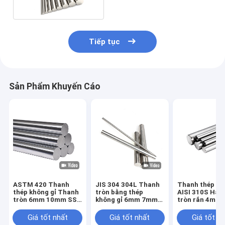
Tiếp tục
Sản Phẩm Khuyến Cáo
ASTM 420 Thanh
JIS 304 304L Thanh
Thanh thép kh
thép không gỉ Thanh
tròn bằng thép
AISI 310S Hàn
tròn 6mm 10mm SS
không gỉ 6mm 7mm
tròn rắn 4mm
Kết thúc sáng
được đánh bóng
Giá tốt nhất
Giá tốt nhất
Giá tốt n