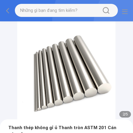
2
/
5
Thanh thép không gỉ ủ Thanh tròn ASTM 201 Cán