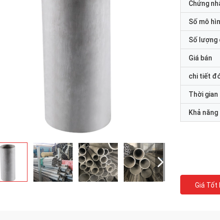
Chứng nh
Số mô hì
Số lượng 
Giá bán
chi tiết đ
Thời gian
Khả năng
Giá Tốt