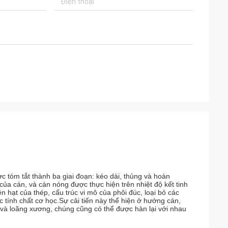
 tóm tắt thành ba giai đoạn: kéo dài, thủng và hoàn
 của cán, và cán nóng được thực hiện trên nhiệt độ kết tinh
n hạt của thép, cấu trúc vi mô của phôi đúc, loại bỏ các
ác tính chất cơ học.Sự cải tiến này thể hiện ở hướng cán,
 và loãng xương, chúng cũng có thể được hàn lại với nhau