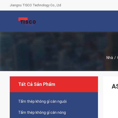
Jiangsu TISCO Technology Co., Ltd
Nhà
/
Tất Cả Sản Phẩm
A
Tấm thép không gỉ cán nguội
Tấm thép không gỉ cán nóng