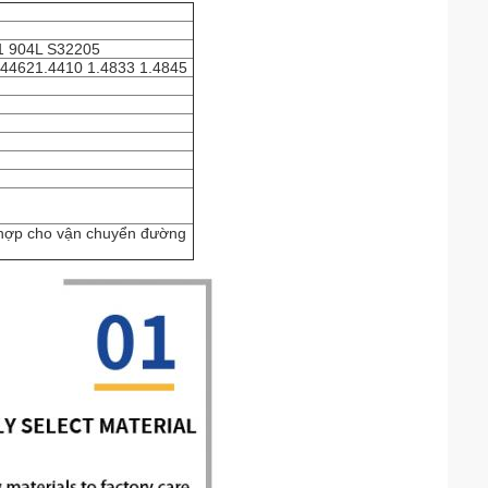
1 904L S32205
.44621.4410 1.4833 1.4845
h hợp cho vận chuyển đường