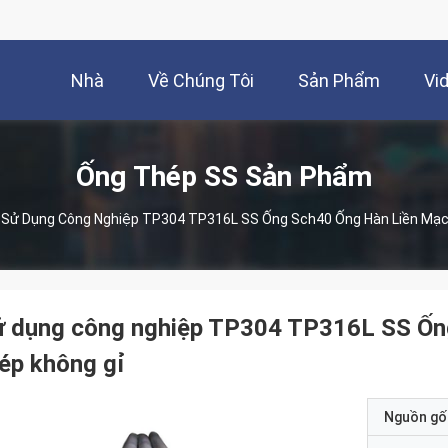
Nhà
Về Chúng Tôi
Sản Phẩm
Vi
Ống Thép SS Sản Phẩm
Sử Dụng Công Nghiệp TP304 TP316L SS Ống Sch40 Ống Hàn Liền Mạc
ử dụng công nghiệp TP304 TP316L SS Ống
ép không gỉ
Nguồn gố