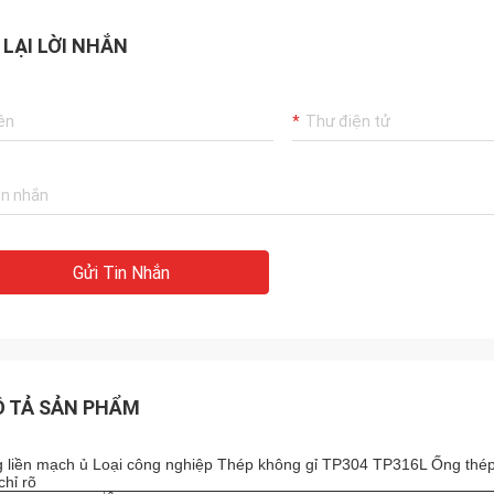
 LẠI LỜI NHẮN
Gửi Tin Nhắn
 TẢ SẢN PHẨM
 liền mạch ủ Loại công nghiệp Thép không gỉ TP304 TP316L Ống thép
chỉ rõ