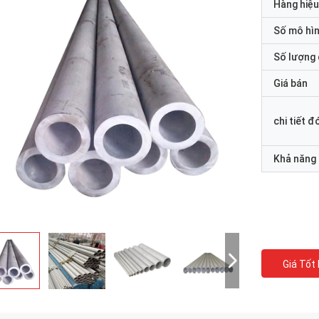
Hàng hiệu
Số mô hì
Số lượng 
Giá bán
chi tiết đ
Khả năng
Giá Tốt