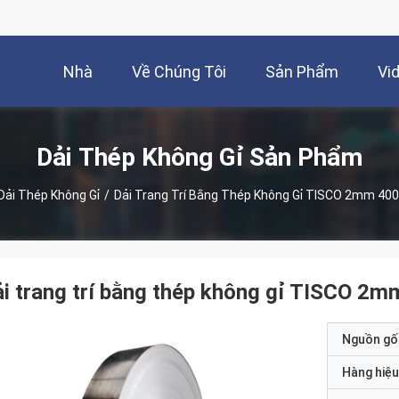
Nhà
Về Chúng Tôi
Sản Phẩm
Vi
Dải Thép Không Gỉ Sản Phẩm
Dải Thép Không Gỉ
/
Dải Trang Trí Bằng Thép Không Gỉ TISCO 2mm 400
i trang trí bằng thép không gỉ TISCO 2m
Nguồn gố
Hàng hiệu