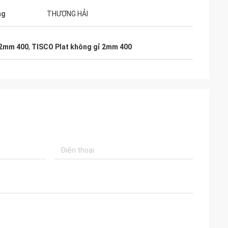
ng
THƯỢNG HẢI
 2mm 400
,
TISCO Plat không gỉ 2mm 400