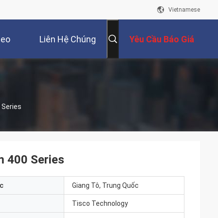
Vietnamese
deo
Liên Hệ Chúng
Yêu Cầu Báo Giá
Tôi
 Series
m 400 Series
c
Giang Tô, Trung Quốc
Tisco Technology