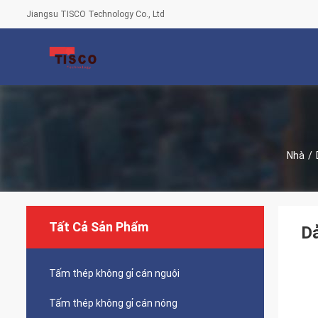
Jiangsu TISCO Technology Co., Ltd
Nhà
/
Tất Cả Sản Phẩm
Dả
Tấm thép không gỉ cán nguội
Tấm thép không gỉ cán nóng