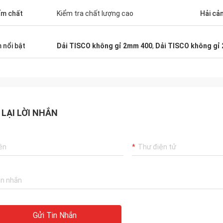
m chất
Kiểm tra chất lượng cao
Hải cả
 nổi bật
Dải TISCO không gỉ 2mm 400
,
Dải TISCO không gỉ
 LẠI LỜI NHẮN
Gửi Tin Nhắn