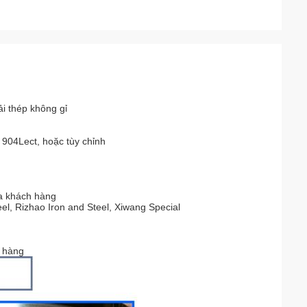
i thép không gỉ
/ 904Lect, hoặc tùy chỉnh
ủa khách hàng
l, Rizhao Iron and Steel, Xiwang Special
t hàng