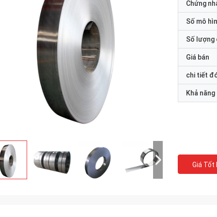
Chứng nh
Số mô hì
Số lượng 
Giá bán
chi tiết đ
Khả năng
Giá Tốt