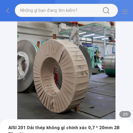
2
/
5
AISI 201 Dải thép không gỉ chính xác 0,7 * 20mm 2B