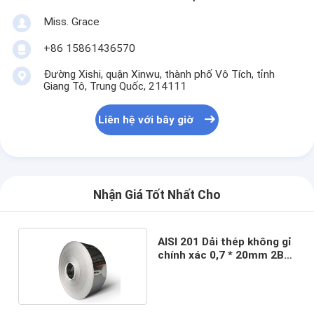
Miss. Grace
+86 15861436570
Đường Xishi, quận Xinwu, thành phố Vô Tích, tỉnh
Giang Tô, Trung Quốc, 214111
Liên hệ với bây giờ
Nhận Giá Tốt Nhất Cho
AISI 201 Dải thép không gỉ
chính xác 0,7 * 20mm 2B
Bề mặt