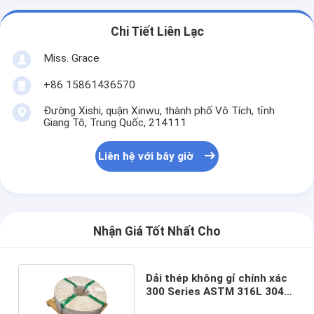
Chi Tiết Liên Lạc
Miss. Grace
+86 15861436570
Đường Xishi, quận Xinwu, thành phố Vô Tích, tỉnh
Giang Tô, Trung Quốc, 214111
Liên hệ với bây giờ
Nhận Giá Tốt Nhất Cho
Dải thép không gỉ chính xác
300 Series ASTM 316L 304
304L SS 0,3mm