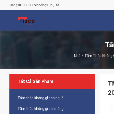
Jiangsu TISCO Technology Co., Ltd
Tấ
Nhà
/
Tấm Thép Không G
Tất Cả Sản Phẩm
Tấ
2
Tấm thép không gỉ cán nguội
Tấm thép không gỉ cán nóng