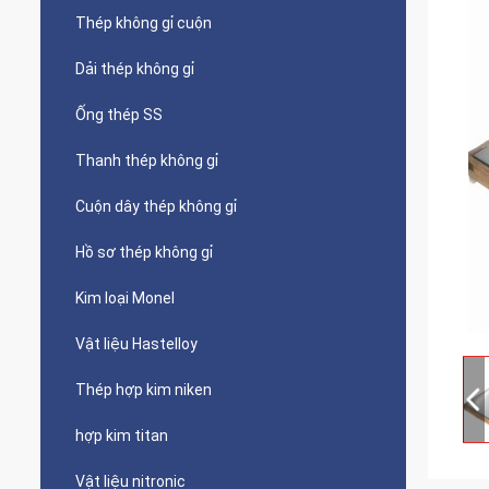
Thép không gỉ cuộn
Dải thép không gỉ
Ống thép SS
Thanh thép không gỉ
Cuộn dây thép không gỉ
Hồ sơ thép không gỉ
Kim loại Monel
Vật liệu Hastelloy
Thép hợp kim niken
hợp kim titan
Vật liệu nitronic