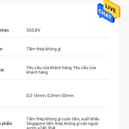
 nhận
SGS,BV
ím
Tấm thép không gỉ
Yêu cầu của khách hàng, Yêu cầu của
ài
khách hàng
0,3-16mm, 0,3mm-50mm
Tấm thép không gỉ cuộn tấm, xuất khẩu
n phẩm
Singapore tấm thép không gỉ cán nguội
astm a240 304l