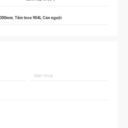
 1000mm
,
Tấm Inox 904L Cán nguội