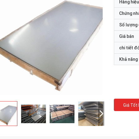
Hàng hiệu
Chứng nh
Số lượng 
Giá bán
chi tiết đ
Khả năng
Giá Tốt