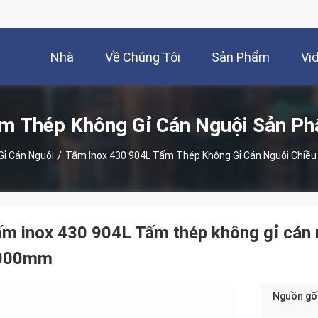
Nhà
Về Chúng Tôi
Sản Phẩm
Vi
m Thép Không Gỉ Cán Nguội Sản P
ỉ Cán Nguội
/
Tấm Inox 430 904L Tấm Thép Không Gỉ Cán Nguội Ch
m inox 430 904L Tấm thép không gỉ cán
000mm
Nguồn gố