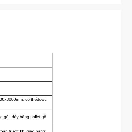
00x3000mm, có thể
được
 gói, đáy bằng pallet gỗ
toán trước khi giao hàng
)