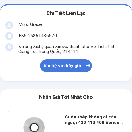
Chi Tiết Liên Lạc
Miss. Grace
+86 15861436570
Đường Xishi, quận Xinwu, thành phố Vô Tích, tỉnh
Giang Tô, Trung Quốc, 214111
Liên hệ với bây giờ
Nhận Giá Tốt Nhất Cho
Cuộn thép không gỉ cán
nguội 430 410 400 Series
Cuộn 35mm