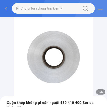
2
/
6
Cuộn thép không gỉ cán nguội 430 410 400 Series