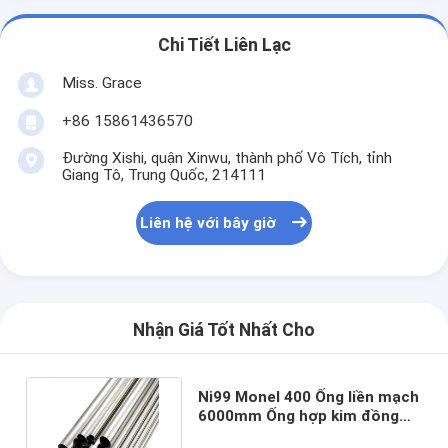
Chi Tiết Liên Lạc
Miss. Grace
+86 15861436570
Đường Xishi, quận Xinwu, thành phố Vô Tích, tỉnh
Giang Tô, Trung Quốc, 214111
Liên hệ với bây giờ
Nhận Giá Tốt Nhất Cho
Ni99 Monel 400 Ống liền mạch
6000mm Ống hợp kim đồng
niken Monel Kim loại