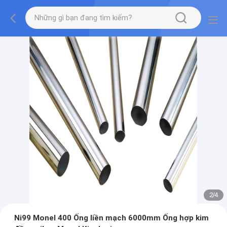
2
/
4
Ni99 Monel 400 Ống liền mạch 6000mm Ống hợp kim