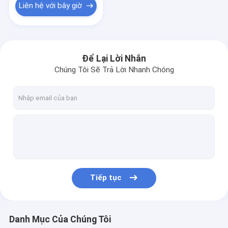
Liên hệ với bây giờ
Để Lại Lời Nhắn
Chúng Tôi Sẽ Trả Lời Nhanh Chóng
Tiếp tục
Danh Mục Của Chúng Tôi