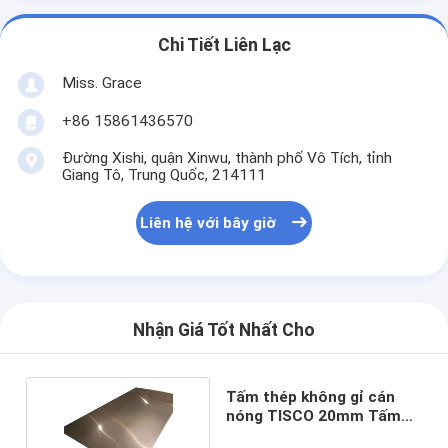
Chi Tiết Liên Lạc
Miss. Grace
+86 15861436570
Đường Xishi, quận Xinwu, thành phố Vô Tích, tỉnh
Giang Tô, Trung Quốc, 214111
Liên hệ với bây giờ
Nhận Giá Tốt Nhất Cho
Tấm thép không gỉ cán
nóng TISCO 20mm Tấm
SS dập nổi