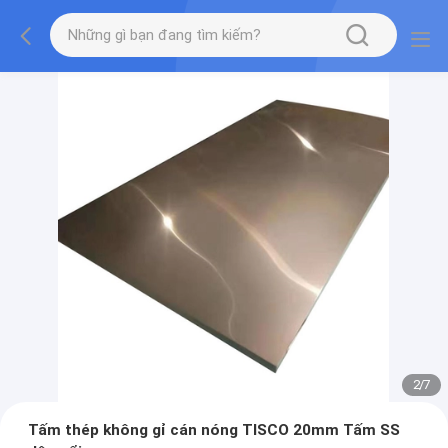
2
/
7
Tấm thép không gỉ cán nóng TISCO 20mm Tấm SS