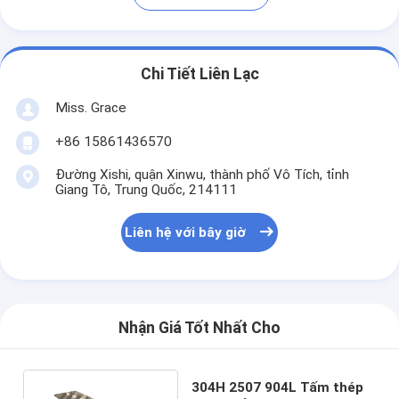
Chi Tiết Liên Lạc
Miss. Grace
+86 15861436570
Đường Xishi, quận Xinwu, thành phố Vô Tích, tỉnh
Giang Tô, Trung Quốc, 214111
Liên hệ với bây giờ
Nhận Giá Tốt Nhất Cho
304H 2507 904L Tấm thép