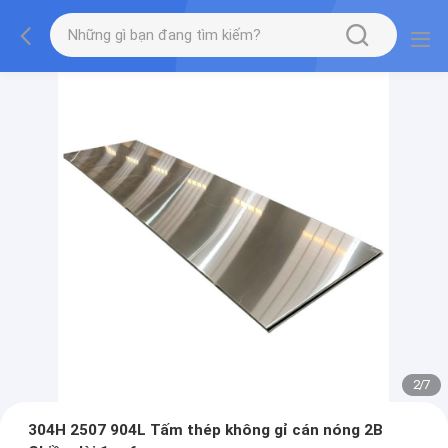
2
/
7
304H 2507 904L Tấm thép không gỉ cán nóng 2B