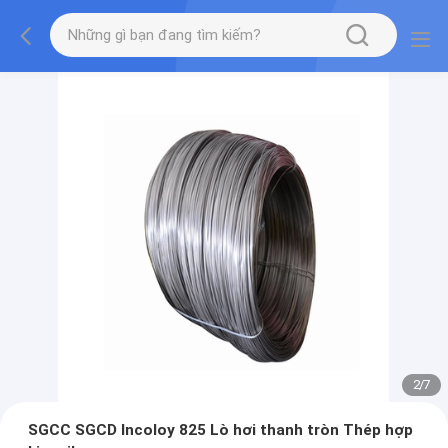
2
/
7
SGCC SGCD Incoloy 825 Lò hơi thanh tròn Thép hợp