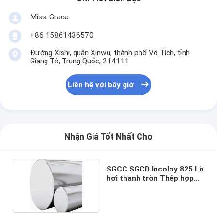
Miss. Grace
+86 15861436570
Đường Xishi, quận Xinwu, thành phố Vô Tích, tỉnh
Giang Tô, Trung Quốc, 214111
Liên hệ với bây giờ
Nhận Giá Tốt Nhất Cho
SGCC SGCD Incoloy 825 Lò
hơi thanh tròn Thép hợp
kim niken